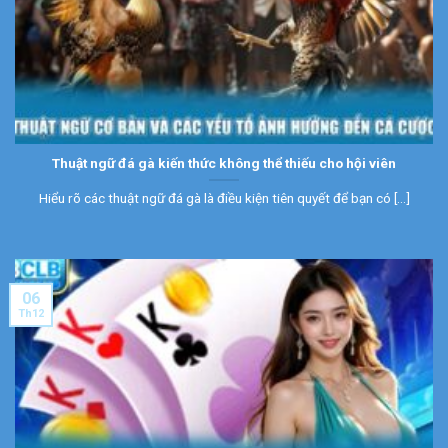
Thuật ngữ đá gà kiến thức không thể thiếu cho hội viên
Hiểu rõ các thuật ngữ đá gà là điều kiện tiên quyết để bạn có [...]
06
Th12