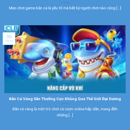
Mẹo chơi game bắn cá là yếu tố mà bất kỳ người chơi nào cũng [...]
06
Th12
Bắn Cá Vàng Săn Thưởng Cực Khủng Qua Thế Giới Đại Dương
Bắn cá vàng là một trò chơi cá cược online hấp dẫn, mang đến
những [...]