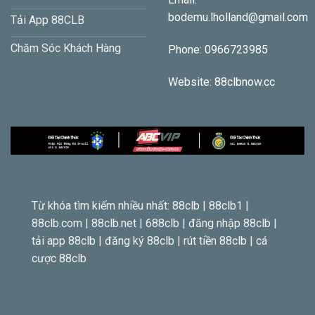
bodemu.lholland@gmail.com
Tải App 88CLB
Chăm Sóc Khách Hàng
Phone:
0966723985
Website:
88clbnow.cc
Từ khóa tìm kiếm nhiều nhất: 88clb | 88clb1 |
88clb.com | 88clb.net | 688clb | đăng nhập 88clb |
tải app 88clb | đăng ký 88clb | rút tiền 88clb | cá
cược 88clb