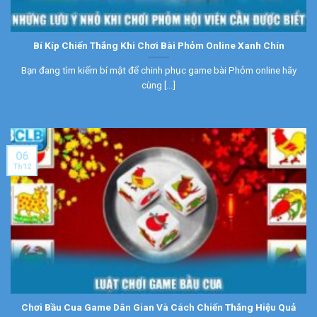
Bí Kíp Chiến Thắng Khi Chơi Bài Phỏm Online Xanh Chín
Bạn đang tìm kiếm bí mật để chinh phục game bài Phỏm online hãy
cùng [...]
06
Th12
Chơi Bầu Cua Game Dân Gian Và Cách Chiến Thắng Hiệu Quả