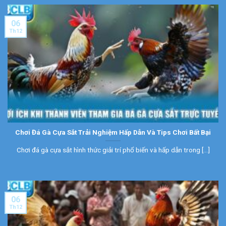
06
Th12
Chơi Đá Gà Cựa Sắt Trải Nghiệm Hấp Dẫn Và Tips Chơi Bất Bại
Chơi đá gà cựa sắt hình thức giải trí phổ biến và hấp dẫn trong [...]
06
Th12