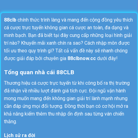
88clb
chính thức trình làng và mang đến cộng đồng yêu thích
cá cược trực tuyến không gian cá cược an toàn, đa dạng và
minh bạch. Bạn đã biết tại đây cung cấp những loại hình giải
trí nào? Khuyến mãi xanh chín ra sao? Cách nhập môn được
tối ưu theo quy trình gì? Tất cả vấn đề này sẽ nhanh chóng
được giải đáp bởi chuyên gia
88clbnow.cc
dưới đây!
Tổng quan nhà cái 88CLB
Thương hiệu cá cược trực tuyến từ khi công bố ra thị trường
đã nhận về nhiều lượt đánh giá tích cực. Đội ngũ vận hành
mong muốn mang đến không gian giải trí lành mạnh nhưng
cần đáp ứng mọi đối tượng. Đồng thời bạn có cơ hội mở ra
khả năng kiếm thêm thu nhập ổn định sau từng ván chiến
thắng.
Lịch sử ra đời