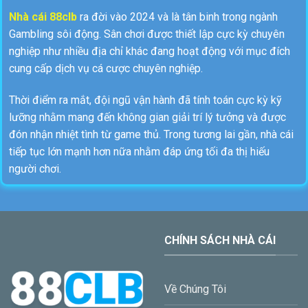
Nhà cái
88clb
ra đời vào 2024 và là tân binh trong ngành
Gambling sôi động. Sân chơi được thiết lập cực kỳ chuyên
nghiệp như nhiều địa chỉ khác đang hoạt động với mục đích
cung cấp dịch vụ cá cược chuyên nghiệp.
Thời điểm ra mắt, đội ngũ vận hành đã tính toán cực kỳ kỹ
lưỡng nhằm mang đến không gian giải trí lý tưởng và được
đón nhận nhiệt tình từ game thủ. Trong tương lai gần, nhà cái
tiếp tục lớn mạnh hơn nữa nhằm đáp ứng tối đa thị hiếu
người chơi.
CHÍNH SÁCH NHÀ CÁI
Về Chúng Tôi