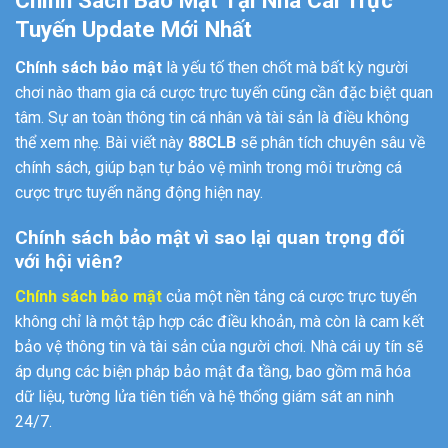
Chính Sách Bảo Mật Tại Nhà Cái Trực
Tuyến Update Mới Nhất
Chính sách bảo mật
là yếu tố then chốt mà bất kỳ người
chơi nào tham gia cá cược trực tuyến cũng cần đặc biệt quan
tâm. Sự an toàn thông tin cá nhân và tài sản là điều không
thể xem nhẹ. Bài viết này
88CLB
sẽ phân tích chuyên sâu về
chính sách, giúp bạn tự bảo vệ mình trong môi trường cá
cược trực tuyến năng động hiện nay.
Chính sách bảo mật vì sao lại quan trọng đối
với hội viên?
Chính sách bảo mật
của một nền tảng cá cược trực tuyến
không chỉ là một tập hợp các điều khoản, mà còn là cam kết
bảo vệ thông tin và tài sản của người chơi. Nhà cái uy tín sẽ
áp dụng các biện pháp bảo mật đa tầng, bao gồm mã hóa
dữ liệu, tường lửa tiên tiến và hệ thống giám sát an ninh
24/7.