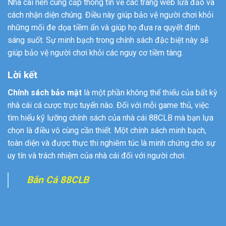
Nhà cái nên cung cấp thông tin về các trang web lừa đảo và
cách nhận diện chúng. Điều này giúp bảo vệ người chơi khỏi
những mối đe dọa tiềm ẩn và giúp họ đưa ra quyết định
sáng suốt. Sự minh bạch trong chính sách đặc biệt này sẽ
giúp bảo vệ người chơi khỏi các nguy cơ tiềm tàng.
Lời kết
Chính sách bảo mật
là một phần không thể thiếu của bất kỳ
nhà cái cá cược trực tuyến nào. Đối với mỗi game thủ, việc
tìm hiểu kỹ lưỡng chính sách của nhà cái 88CLB mà bạn lựa
chọn là điều vô cùng cần thiết. Một chính sách minh bạch,
toàn diện và được thực thi nghiêm túc là minh chứng cho sự
uy tín và trách nhiệm của nhà cái đối với người chơi.
Bắn Cá 88CLB