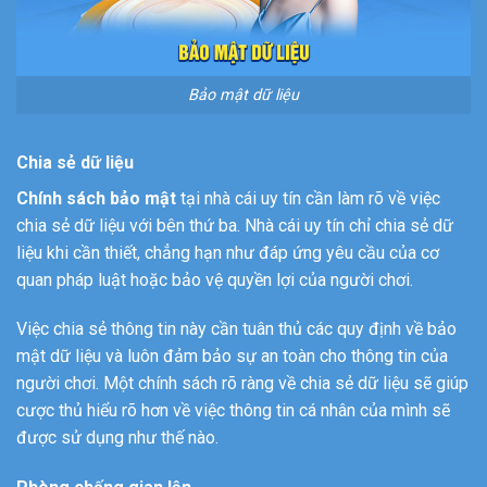
Bảo mật dữ liệu
Chia sẻ dữ liệu
Chính sách bảo mật
tại nhà cái uy tín cần làm rõ về việc
chia sẻ dữ liệu với bên thứ ba. Nhà cái uy tín chỉ chia sẻ dữ
liệu khi cần thiết, chẳng hạn như đáp ứng yêu cầu của cơ
quan pháp luật hoặc bảo vệ quyền lợi của người chơi.
Việc chia sẻ thông tin này cần tuân thủ các quy định về bảo
mật dữ liệu và luôn đảm bảo sự an toàn cho thông tin của
người chơi. Một chính sách rõ ràng về chia sẻ dữ liệu sẽ giúp
cược thủ hiểu rõ hơn về việc thông tin cá nhân của mình sẽ
được sử dụng như thế nào.