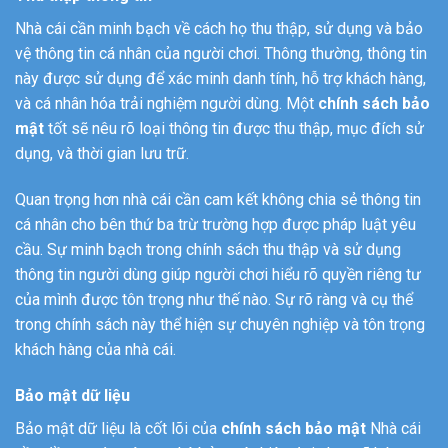
Nhà cái cần minh bạch về cách họ thu thập, sử dụng và bảo
vệ thông tin cá nhân của người chơi. Thông thường, thông tin
này được sử dụng để xác minh danh tính, hỗ trợ khách hàng,
và cá nhân hóa trải nghiệm người dùng. Một
chính sách bảo
mật
tốt sẽ nêu rõ loại thông tin được thu thập, mục đích sử
dụng, và thời gian lưu trữ.
Quan trọng hơn nhà cái cần cam kết không chia sẻ thông tin
cá nhân cho bên thứ ba trừ trường hợp được pháp luật yêu
cầu. Sự minh bạch trong chính sách thu thập và sử dụng
thông tin người dùng giúp người chơi hiểu rõ quyền riêng tư
của mình được tôn trọng như thế nào. Sự rõ ràng và cụ thể
trong chính sách này thể hiện sự chuyên nghiệp và tôn trọng
khách hàng của nhà cái.
Bảo mật dữ liệu
Bảo mật dữ liệu là cốt lõi của
chính sách bảo mật
Nhà cái