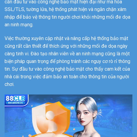
cần đầu tư vào công nghệ bảo mật hiện đại như mã hóa
SSL/TLS, tường lửa, hệ thống phát hiện và ngăn chặn xâm
nhập để bảo vệ thông tin người chơi khỏi những mối đe dọa
an ninh mạng.
Việc thường xuyên cập nhật và nâng cấp hệ thống bảo mật
cũng rất cần thiết để thích ứng với những mối đe dọa ngày
càng tinh vi. Đào tạo nhân viên về an ninh mạng cũng là một
biện pháp quan trọng để phòng tránh các nguy cơ rò rỉ thông
tin. Sự đầu tư vào công nghệ bảo mật cho thấy cam kết của
nhà cái trong việc đảm bảo an toàn cho thông tin của người
chơi.