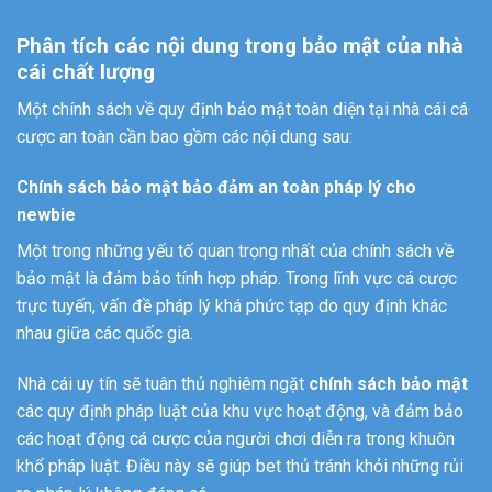
Phân tích các nội dung trong bảo mật của nhà
cái chất lượng
Một chính sách về quy định bảo mật toàn diện tại nhà cái cá
cược an toàn cần bao gồm các nội dung sau:
Chính sách bảo mật bảo đảm an toàn pháp lý cho
newbie
Một trong những yếu tố quan trọng nhất của chính sách về
bảo mật là đảm bảo tính hợp pháp. Trong lĩnh vực cá cược
trực tuyến, vấn đề pháp lý khá phức tạp do quy định khác
nhau giữa các quốc gia.
Nhà cái uy tín sẽ tuân thủ nghiêm ngặt
chính sách bảo mật
các quy định pháp luật của khu vực hoạt động, và đảm bảo
các hoạt động cá cược của người chơi diễn ra trong khuôn
khổ pháp luật. Điều này sẽ giúp bet thủ tránh khỏi những rủi